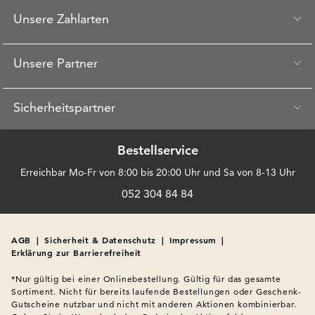
Unsere Zahlarten
Unsere Partner
Sicherheitspartner
Bestellservice
Erreichbar Mo-Fr von 8:00 bis 20:00 Uhr und Sa von 8-13 Uhr
052 304 84 84
AGB
|
Sicherheit & Datenschutz
|
Impressum
|
Erklärung zur Barrierefreiheit
*Nur gültig bei einer Onlinebestellung. Gültig für das gesamte 
Sortiment. Nicht für bereits laufende Bestellungen oder Geschenk-
Gutscheine nutzbar und nicht mit anderen Aktionen kombinierbar. 