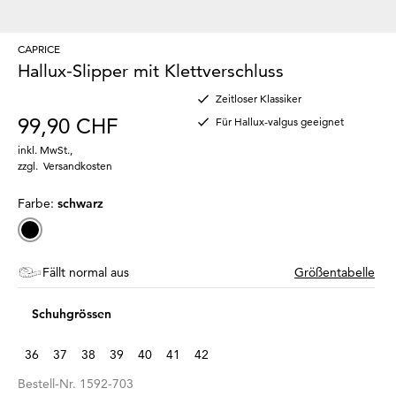
CAPRICE
Hallux-Slipper mit Klettverschluss
Zeitloser Klassiker
99,90 CHF
Für Hallux-valgus geeignet
inkl. MwSt.
,
zzgl.
Versandkosten
Farbe:
schwarz
Fällt normal aus
Größentabelle
Schuhgrössen
36
37
38
39
40
41
42
Bestell-Nr.
1592-703