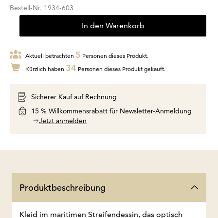
Bestell-Nr.
1934-603
In den Warenkorb
5
Aktuell betrachten
Personen dieses Produkt.
34
Kürzlich haben
Personen dieses Produkt gekauft.
Sicherer Kauf auf Rechnung
15 % Willkommensrabatt für Newsletter-Anmeldung
Jetzt anmelden
Produktbeschreibung
Kleid im maritimen Streifendessin, das optisch