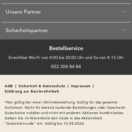
Unsere Partner
Sicherheitspartner
Bestellservice
Erreichbar Mo-Fr von 8:00 bis 20:00 Uhr und Sa von 8-13 Uhr
052 304 84 84
AGB
|
Sicherheit & Datenschutz
|
Impressum
|
Erklärung zur Barrierefreiheit
*Nur gültig bei einer Onlinebestellung. Gültig für das gesamte 
Sortiment. Nicht für bereits laufende Bestellungen oder Geschenk-
Gutscheine nutzbar und nicht mit anderen Aktionen kombinierbar. 
Geben Sie im Warenkorb den Code in das Aktionsfeld 
"Gutscheincode" ein. Gültig bis 13.08.2026.
