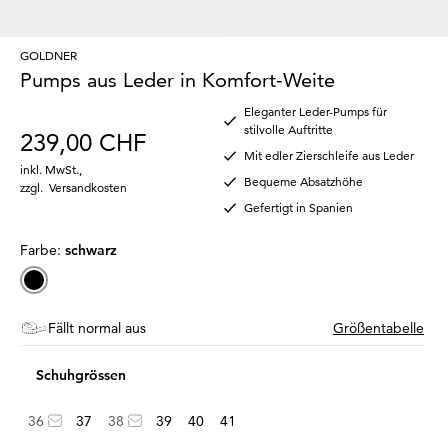
GOLDNER
Pumps aus Leder in Komfort-Weite
Eleganter Leder-Pumps für
stilvolle Auftritte
239,00 CHF
Mit edler Zierschleife aus Leder
inkl. MwSt.
,
Bequeme Absatzhöhe
zzgl.
Versandkosten
Gefertigt in Spanien
Farbe:
schwarz
Fällt normal aus
Größentabelle
Schuhgrössen
36
37
38
39
40
41