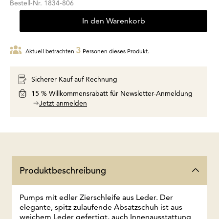
Bestell-Nr.
1834-806
In den Warenkorb
3
Aktuell betrachten
Personen dieses Produkt.
Sicherer Kauf auf Rechnung
15 % Willkommensrabatt für Newsletter-Anmeldung
Jetzt anmelden
Produktbeschreibung
Pumps mit edler Zierschleife aus Leder. Der
elegante, spitz zulaufende Absatzschuh ist aus
weichem Leder gefertigt, auch Innenausstattung