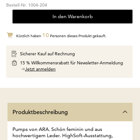
Bestell-Nr.
1004-204
In den Warenkorb
10
Kürzlich haben
Personen dieses Produkt gekauft.
Sicherer Kauf auf Rechnung
15 % Willkommensrabatt für Newsletter-Anmeldung
Jetzt anmelden
Produktbeschreibung
Pumps von ARA. Schön feminin und aus
hochwertigem Leder. HighSoft-Ausstattung,