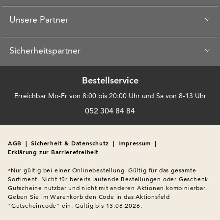
Unsere Partner
Sicherheitspartner
Bestellservice
Erreichbar Mo-Fr von 8:00 bis 20:00 Uhr und Sa von 8-13 Uhr
052 304 84 84
AGB
|
Sicherheit & Datenschutz
|
Impressum
|
Erklärung zur Barrierefreiheit
*Nur gültig bei einer Onlinebestellung. Gültig für das gesamte 
Sortiment. Nicht für bereits laufende Bestellungen oder Geschenk-
Gutscheine nutzbar und nicht mit anderen Aktionen kombinierbar. 
Geben Sie im Warenkorb den Code in das Aktionsfeld 
"Gutscheincode" ein. Gültig bis 13.08.2026.
