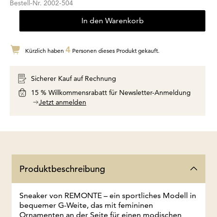
Bestell-Nr.
2002-504
In den Warenkorb
4
Kürzlich haben
Personen dieses Produkt gekauft.
Sicherer Kauf auf Rechnung
15 % Willkommensrabatt für Newsletter-Anmeldung
Jetzt anmelden
Produktbeschreibung
Sneaker von REMONTE – ein sportliches Modell in
bequemer G-Weite, das mit femininen
Ornamenten an der Seite für einen modischen