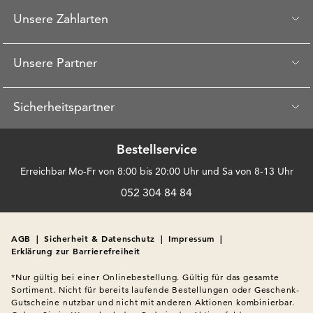
Unsere Zahlarten
Unsere Partner
Sicherheitspartner
Bestellservice
Erreichbar Mo-Fr von 8:00 bis 20:00 Uhr und Sa von 8-13 Uhr
052 304 84 84
AGB
|
Sicherheit & Datenschutz
|
Impressum
|
Erklärung zur Barrierefreiheit
*Nur gültig bei einer Onlinebestellung. Gültig für das gesamte 
Sortiment. Nicht für bereits laufende Bestellungen oder Geschenk-
Gutscheine nutzbar und nicht mit anderen Aktionen kombinierbar. 