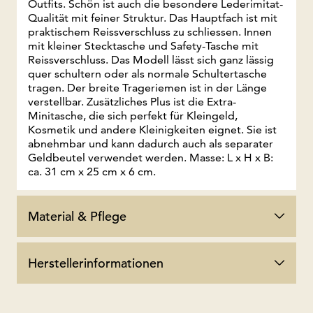
Outfits. Schön ist auch die besondere Lederimitat-
Qualität mit feiner Struktur. Das Hauptfach ist mit
praktischem Reissverschluss zu schliessen. Innen
mit kleiner Stecktasche und Safety-Tasche mit
Reissverschluss. Das Modell lässt sich ganz lässig
quer schultern oder als normale Schultertasche
tragen. Der breite Trageriemen ist in der Länge
verstellbar. Zusätzliches Plus ist die Extra-
Minitasche, die sich perfekt für Kleingeld,
Kosmetik und andere Kleinigkeiten eignet. Sie ist
abnehmbar und kann dadurch auch als separater
Geldbeutel verwendet werden. Masse: L x H x B:
ca. 31 cm x 25 cm x 6 cm.
Material & Pflege
Herstellerinformationen