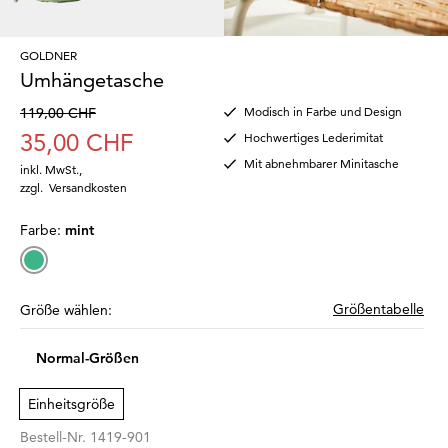
GOLDNER
Umhängetasche
119,00 CHF
Modisch in Farbe und Design
35,00 CHF
Hochwertiges Lederimitat
Mit abnehmbarer Minitasche
inkl. MwSt.
,
zzgl.
Versandkosten
Farbe:
mint
Größentabelle
Größe wählen:
Normal-Größen
Einheitsgröße
Bestell-Nr.
1419-901