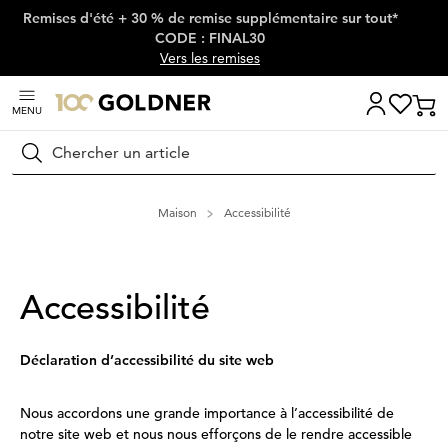
Remises d'été + 30 % de remise supplémentaire sur tout*
Passer la navigation, aller directement au contenu
CODE : FINAL30
Vers les remises
MENU
Rechercher
Maison
Accessibilité
Accessibilité
Déclaration d’accessibilité du site web
Nous accordons une grande importance à l’accessibilité de
notre site web et nous nous efforçons de le rendre accessible