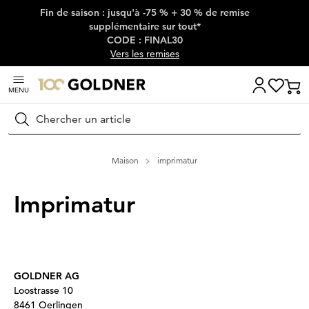
Fin de saison : jusqu'à -75 % + 30 % de remise
Passer la navigation, aller directement au contenu
supplémentaire sur tout*
CODE : FINAL30
Vers les remises
MENU
Rechercher
Maison
imprimatur
Imprimatur
GOLDNER AG
Loostrasse 10
8461 Oerlingen