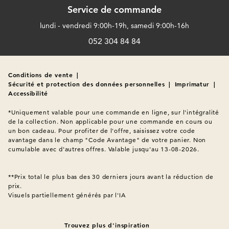
Service de commande
lundi - vendredi 9:00h-19h, samedi 9:00h-16h
052 304 84 84
Conditions de vente
|
Sécurité et protection des données personnelles
|
Imprimatur
|
Accessibilité
*Uniquement valable pour une commande en ligne, sur l'intégralité 
de la collection. Non applicable pour une commande en cours ou 
un bon cadeau. Pour profiter de l'offre, saisissez votre code 
avantage dans le champ "Code Avantage" de votre panier. Non 
cumulable avec d'autres offres. Valable jusqu'au 13-08-2026.

**Prix total le plus bas des 30 derniers jours avant la réduction de 
Visuels partiellement générés par l'IA
Trouvez plus d'inspiration