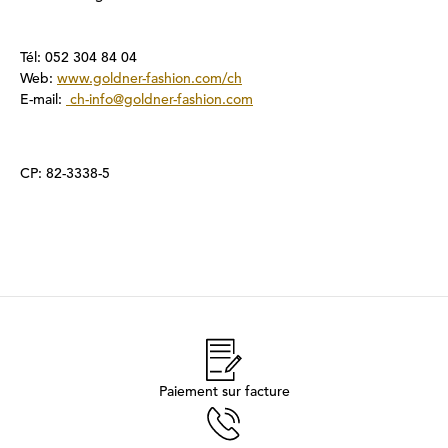
Tél: 052 304 84 04
Web:
www.goldner-fashion.com/ch
E-mail:
ch-info@goldner-fashion.com
CP: 82-3338-5
Paiement sur facture