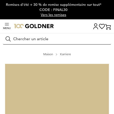
Remises d'été + 30 % de remise supplémentaire sur tout*
Passer la navigation, aller directement au contenu
CODE : FINAL30
Vers les remises
MENU
Rechercher
Maison
Karriere