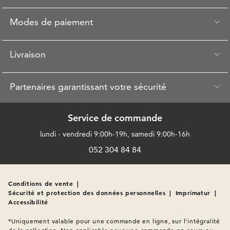
Modes de paiement
Livraison
Partenaires garantissant votre sécurité
Service de commande
lundi - vendredi 9:00h-19h, samedi 9:00h-16h
052 304 84 84
Conditions de vente
|
Sécurité et protection des données personnelles
|
Imprimatur
|
Accessibilité
*Uniquement valable pour une commande en ligne, sur l'intégralité 