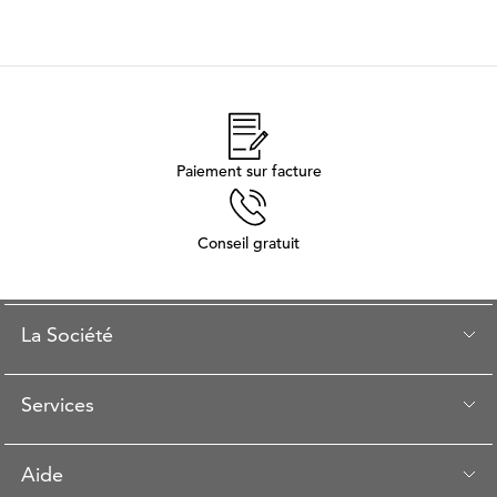
Paiement sur facture
Conseil gratuit
La Société
Services
Aide