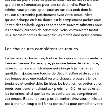
sportifs et décontractés pour une sortie en ville. Pour les
soirées, vous pouvez opter pour un sac plus petit dont la
couleur s'harmonise parfaitement avec votre tenue. Alors
qu'une écharpe en laine douce est le complément parfait pour
l'hiver, des foulards légers et aérés sont souvent suffisants pour
les chaudes journées de printemps. Vous les trouverez tantôt
unis, tantôt imprimés de magnifiques motifs dans notre gamme.
Les chaussures complètent les tenues
En matière de chaussures, tout ce dans quoi vous vous sentez à
l'aise est permis. Par exemple, pour une tenue de cérémonie,
misez sur un escarpin classique qui allonge la jambe, et au
quotidien, ajoutez une touche de décontraction et de sport à
vos tenues avec une basket ou une chaussure basse à la fois
tendance et confortable. En hiver, les bottines, les bottes et les
boots vous tiendront chaud aux pieds ; en été, les sandales et
les ballerines, ainsi que les mules confortables, compléteront
vos tenues. Et pour encore plus de confort chez vous, n'hésitez
pas à jeter un coup d'œil à nos pantoufles pour compléter votre