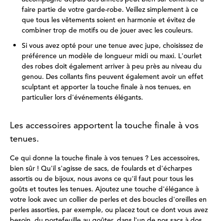
faire partie de votre garde-robe. Veillez simplement à ce
que tous les vêtements soient en harmonie et évitez de
combiner trop de motifs ou de jouer avec les couleurs.
Si vous avez opté pour une tenue avec jupe, choisissez de
préférence un modèle de longueur midi ou maxi. L'ourlet
des robes doit également arriver à peu près au niveau du
genou. Des collants fins peuvent également avoir un effet
sculptant et apporter la touche finale à nos tenues, en
particulier lors d'événements élégants.
Les accessoires apportent la touche finale à vos
tenues.
Ce qui donne la touche finale à vos tenues ? Les accessoires,
bien sûr ! Qu'il s'agisse de sacs, de foulards et d'écharpes
assortis ou de bijoux, nous avons ce qu'il faut pour tous les
goûts et toutes les tenues. Ajoutez une touche d'élégance à
votre look avec un collier de perles et des boucles d'oreilles en
perles assorties, par exemple, ou placez tout ce dont vous avez
besoin, du portefeuille au goûter, dans l'un de nos sacs à dos