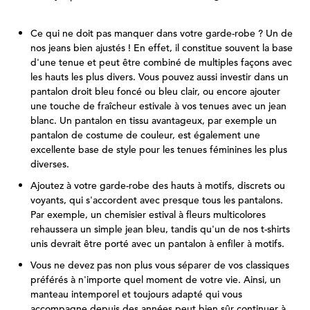
Ce qui ne doit pas manquer dans votre garde-robe ? Un de
nos jeans bien ajustés ! En effet, il constitue souvent la base
d'une tenue et peut être combiné de multiples façons avec
les hauts les plus divers. Vous pouvez aussi investir dans un
pantalon droit bleu foncé ou bleu clair, ou encore ajouter
une touche de fraîcheur estivale à vos tenues avec un jean
blanc. Un pantalon en tissu avantageux, par exemple un
pantalon de costume de couleur, est également une
excellente base de style pour les tenues féminines les plus
diverses.
Ajoutez à votre garde-robe des hauts à motifs, discrets ou
voyants, qui s'accordent avec presque tous les pantalons.
Par exemple, un chemisier estival à fleurs multicolores
rehaussera un simple jean bleu, tandis qu'un de nos t-shirts
unis devrait être porté avec un pantalon à enfiler à motifs.
Vous ne devez pas non plus vous séparer de vos classiques
préférés à n'importe quel moment de votre vie. Ainsi, un
manteau intemporel et toujours adapté qui vous
accompagne depuis des années peut bien sûr continuer à