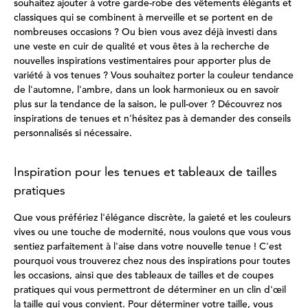
souhaitez ajouter à votre garde-robe des vêtements élégants et
classiques qui se combinent à merveille et se portent en de
nombreuses occasions ? Ou bien vous avez déjà investi dans
une veste en cuir de qualité et vous êtes à la recherche de
nouvelles inspirations vestimentaires pour apporter plus de
variété à vos tenues ? Vous souhaitez porter la couleur tendance
de l'automne, l'ambre, dans un look harmonieux ou en savoir
plus sur la tendance de la saison, le pull-over ? Découvrez nos
inspirations de tenues et n'hésitez pas à demander des conseils
personnalisés si nécessaire.
Inspiration pour les tenues et tableaux de tailles
pratiques
Que vous préfériez l'élégance discrète, la gaieté et les couleurs
vives ou une touche de modernité, nous voulons que vous vous
sentiez parfaitement à l'aise dans votre nouvelle tenue ! C'est
pourquoi vous trouverez chez nous des inspirations pour toutes
les occasions, ainsi que des tableaux de tailles et de coupes
pratiques qui vous permettront de déterminer en un clin d'œil
la taille qui vous convient. Pour déterminer votre taille, vous