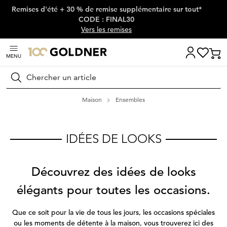
Remises d'été + 30 % de remise supplémentaire sur tout*
Passer la navigation, aller directement au contenu
CODE : FINAL30
Vers les remises
MENU
Rechercher
Maison
Ensembles
IDÉES DE LOOKS
Découvrez des idées de looks
élégants pour toutes les occasions.
Que ce soit pour la vie de tous les jours, les occasions spéciales
ou les moments de détente à la maison, vous trouverez ici des