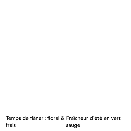
Temps de flâner : floral &
Fraîcheur d’été en vert
frais
sauge