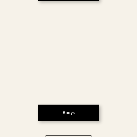
Bodys
(S’ouvre dans un nouvel onglet)