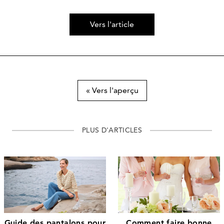
Vers l'article
« Vers l'aperçu
PLUS D'ARTICLES
Guide des pantalons pour
Comment faire bonne