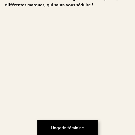
différentes marques, qui saura vous séduire !
Lingerie féminine
(S’ouvre dans un nouvel onglet)