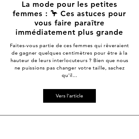
La mode pour les petites
femmes : 🦩 Ces astuces pour
vous faire paraître
Faites-vous partie de ces femmes qui rêveraient
de gagner quelques centimètres pour être à la
hauteur de leurs interlocuteurs ? Bien que nous
ne puissions pas changer votre taille, sachez
qu'il...
Vers l'article
Vers l'article La santé au meilleur âge : 💃 rester actif pour