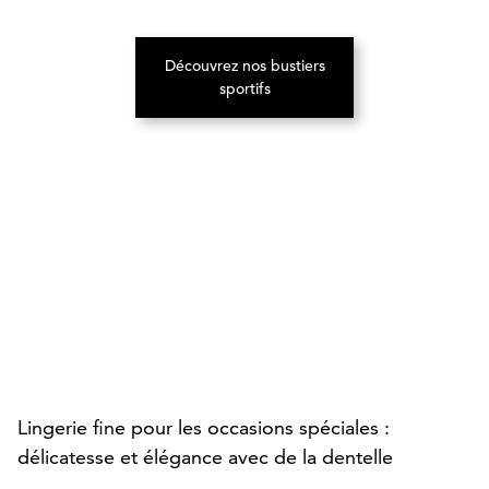
Découvrez nos bustiers
(S’ouvre dans un nouvel onglet)
sportifs
Lingerie fine pour les occasions spéciales :
délicatesse et élégance avec de la dentelle