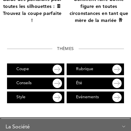
toutes les silhouettes : 👖
figure en toutes
Trouvez la coupe parfaite
circonstances en tant que
!
mère de la mariée 🥂
THÈMES
Coupe
Rubrique
Conseils
Été
Style
Evénements
La Société