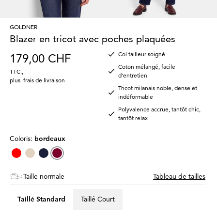
GOLDNER
Blazer en tricot avec poches plaquées
Col tailleur soigné
179,00 CHF
Coton mélangé, facile
TTC.
,
d'entretien
plus
frais de livraison
Tricot milanais noble, dense et
indéformable
Polyvalence accrue, tantôt chic,
tantôt relax
Coloris:
bordeaux
Taille normale
Tableau de tailles
Taillé Standard
Taillé Court