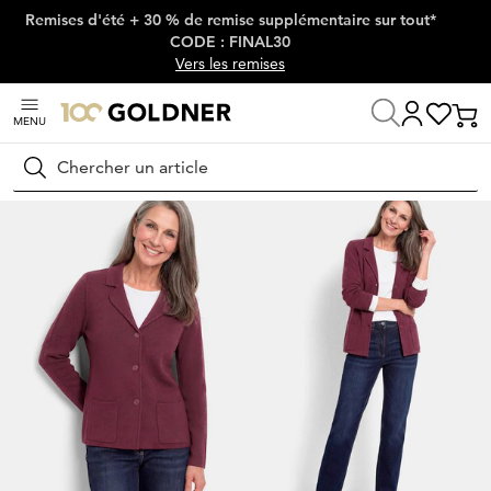
Remises d'été + 30 % de remise supplémentaire sur tout*
Passer la navigation, aller directement au contenu
CODE : FINAL30
Vers les remises
MENU
Maison
Rechercher