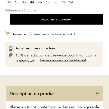
38
40
42
44
46
48
50
52
54
Référence
2103-302
Ajouter au panier
4
Récemment
personnes ont acheté ce produit.
Achat sécurisé sur facture
15 % de réduction de bienvenue pour l'inscription à
Inscrivez-vous dès maintenant
la newsletter
Description du produit
Blazer en tricot confectionné dans un mix agréable