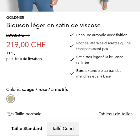
GOLDNER
Blouson léger en satin de viscose
279,00 CHF
Encolure arrondie avec finition
219,00 CHF
Poches latérales discrètes qui ne
transparaissent pas
TTC.
,
Satin très léger à la brillance
plus
frais de livraison
raffinée
Bord extensible au bas des
manches et à la base
Coloris:
sauge / rosé / à motifs
Taille normale
Tableau de tailles
Taillé Standard
Taillé Court