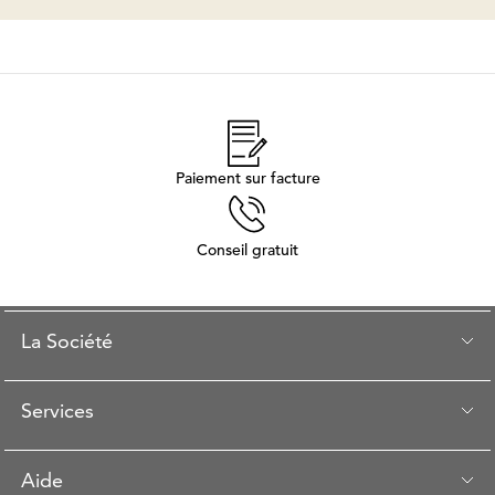
Paiement sur facture
Conseil gratuit
La Société
Services
Aide