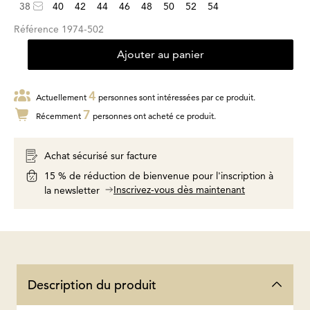
38
40
42
44
46
48
50
52
54
Référence
1974-502
Ajouter au panier
4
Actuellement
personnes sont intéressées par ce produit.
7
Récemment
personnes ont acheté ce produit.
Achat sécurisé sur facture
15 % de réduction de bienvenue pour l'inscription à
Inscrivez-vous dès maintenant
la newsletter
Description du produit