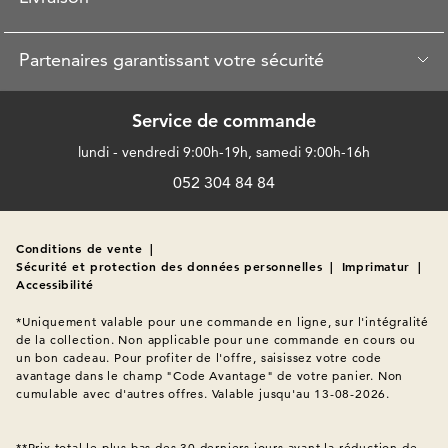
Partenaires garantissant votre sécurité
Service de commande
lundi - vendredi 9:00h-19h, samedi 9:00h-16h
052 304 84 84
Conditions de vente
|
Sécurité et protection des données personnelles
|
Imprimatur
|
Accessibilité
*Uniquement valable pour une commande en ligne, sur l'intégralité 
de la collection. Non applicable pour une commande en cours ou 
un bon cadeau. Pour profiter de l'offre, saisissez votre code 
avantage dans le champ "Code Avantage" de votre panier. Non 
cumulable avec d'autres offres. Valable jusqu'au 13-08-2026.

**Prix total le plus bas des 30 derniers jours avant la réduction de 