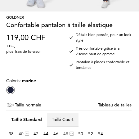
GOLDNER
Confortable pantalon à taille élastique
Détails bien pensés, pour un look
119,00 CHF
stylé
TTC.
,
Très confortable grâce à la
plus
frais de livraison
viscose haut de gamme
Pantalon à pinces confortable et
tendance
Coloris:
marine
Taille normale
Tableau de tailles
Taillé Standard
Taillé Court
38
40
42
44
46
48
50
52
54