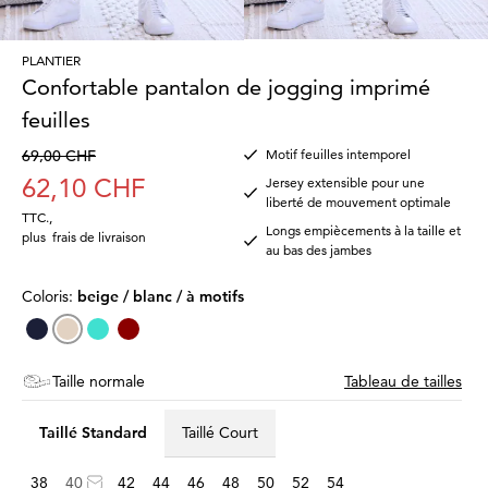
PLANTIER
Confortable pantalon de jogging imprimé
feuilles
69,00 CHF
Motif feuilles intemporel
62,10 CHF
Jersey extensible pour une
liberté de mouvement optimale
TTC.
,
Longs empiècements à la taille et
plus
frais de livraison
au bas des jambes
Coloris:
beige / blanc / à motifs
Taille normale
Tableau de tailles
Taillé Standard
Taillé Court
38
40
42
44
46
48
50
52
54