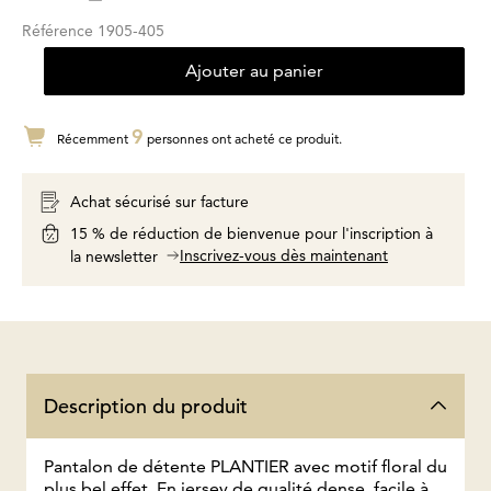
Référence
1905-405
Ajouter au panier
9
Récemment
personnes ont acheté ce produit.
Achat sécurisé sur facture
15 % de réduction de bienvenue pour l'inscription à
Inscrivez-vous dès maintenant
la newsletter
Description du produit
Pantalon de détente PLANTIER avec motif floral du
plus bel effet. En jersey de qualité dense, facile à