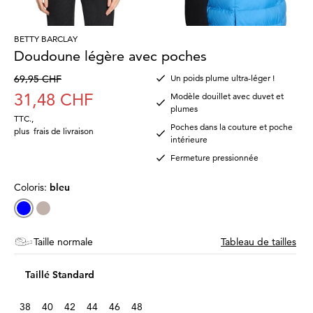
BETTY BARCLAY
Doudoune légère avec poches
69,95 CHF
Un poids plume ultra-léger !
31,48 CHF
Modèle douillet avec duvet et
plumes
TTC.
,
Poches dans la couture et poche
plus
frais de livraison
intérieure
Fermeture pressionnée
Coloris:
bleu
Taille normale
Tableau de tailles
Taillé Standard
38
40
42
44
46
48