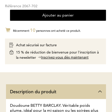
Référence
2067-702
Ajouter au panier
10
Récemment
personnes ont acheté ce produit.
Achat sécurisé sur facture
15 % de réduction de bienvenue pour l'inscription à
Inscrivez-vous dès maintenant
la newsletter
Description du produit
Doudoune BETTY BARCLAY. Véritable poids
plume, idéal pour la mi-saison ou les soirées plus