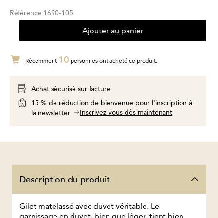
Référence
1690-105
Ajouter au panier
10
Récemment
personnes ont acheté ce produit.
Achat sécurisé sur facture
15 % de réduction de bienvenue pour l'inscription à
Inscrivez-vous dès maintenant
la newsletter
Description du produit
Gilet matelassé avec duvet véritable. Le
garnissage en duvet, bien que léger, tient bien