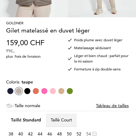
GOLDNER
Gilet matelassé en duvet léger
Poids plume avec duvet léger
159,00 CHF
Matelassage séduisant
TTC.
,
Léger et bien chaud : parfait pour
plus
frais de livraison
la mi-saison
Fermeture à zip double-sens
Coloris:
taupe
Taille normale
Tableau de tailles
Taillé Standard
Taillé Court
38
40
42
44
46
48
50
52
54