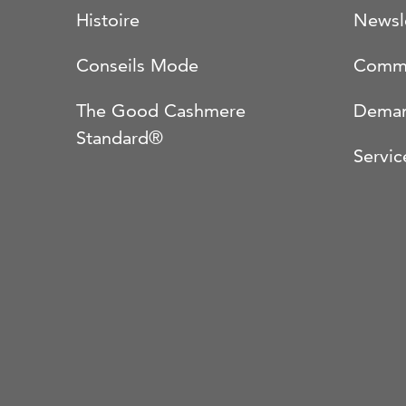
Histoire
Newsl
Conseils Mode
Comma
The Good Cashmere
Deman
Standard®
Servic