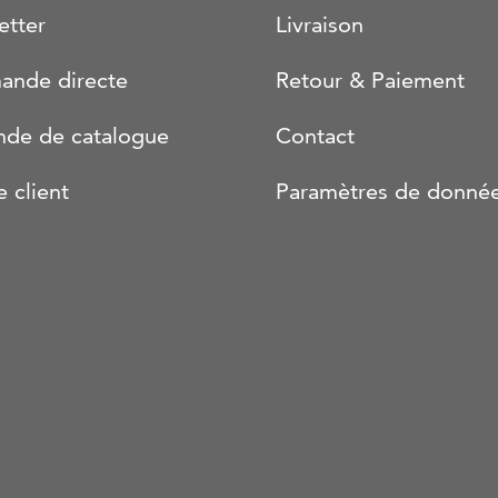
etter
Livraison
nde directe
Retour & Paiement
de de catalogue
Contact
e client
Paramètres de donné