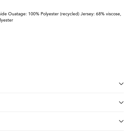
de Ouatage: 100% Polyester (recycled) Jersey: 68% viscose,
lyester