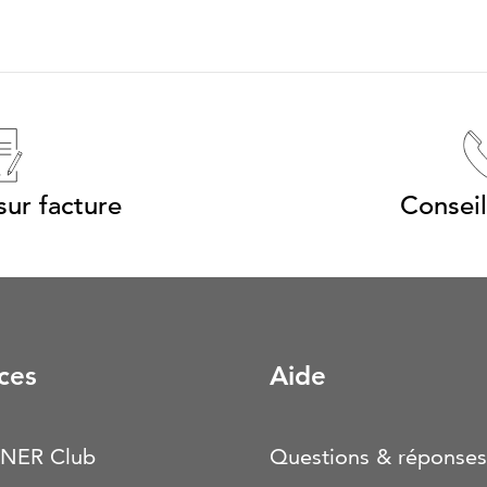
ur facture
Conseil
ces
Aide
NER Club
Questions & réponses