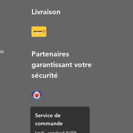
Livraison
es
Partenaires
garantissant votre
sécurité
Service de
commande
lundi - vendredi 9:00h-