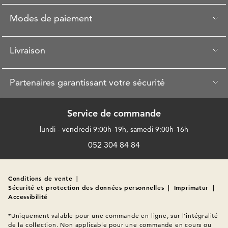
Modes de paiement
Livraison
Partenaires garantissant votre sécurité
Service de commande
lundi - vendredi 9:00h-19h, samedi 9:00h-16h
052 304 84 84
Conditions de vente
|
Sécurité et protection des données personnelles
|
Imprimatur
|
Accessibilité
*Uniquement valable pour une commande en ligne, sur l'intégralité 
de la collection. Non applicable pour une commande en cours ou 