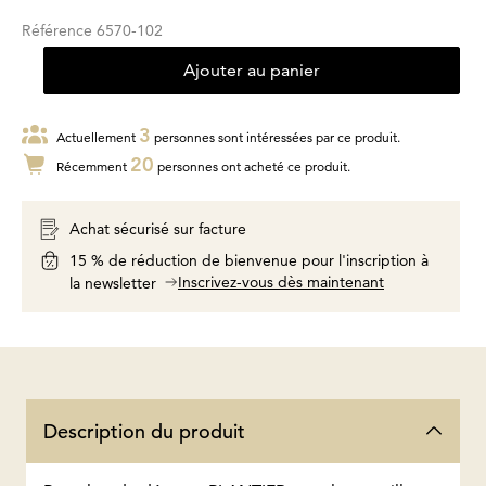
Référence
6570-102
Ajouter au panier
3
Actuellement
personnes sont intéressées par ce produit.
20
Récemment
personnes ont acheté ce produit.
Achat sécurisé sur facture
15 % de réduction de bienvenue pour l'inscription à
Inscrivez-vous dès maintenant
la newsletter
Description du produit