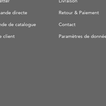
etter
Livraison
nde directe
Retour & Paiement
de de catalogue
Contact
e client
Paramètres de donné