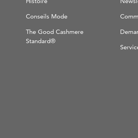
Histoire
Newsl
Conseils Mode
Comma
The Good Cashmere
Deman
Standard®
Servic