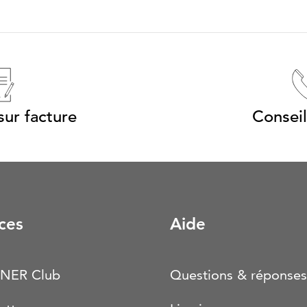
ur facture
Conseil
ces
Aide
NER Club
Questions & réponses