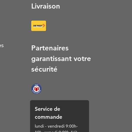
Livraison
es
Partenaires
garantissant votre
sécurité
Service de
commande
lundi - vendredi 9:00h-