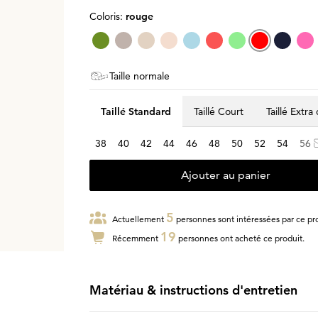
Coloris:
rouge
Taille normale
Taillé Standard
Taillé Court
Taillé Extra
38
40
42
44
46
48
50
52
54
56
Ajouter au panier
5
Actuellement
personnes sont intéressées par ce pro
19
Récemment
personnes ont acheté ce produit.
Matériau & instructions d'entretien