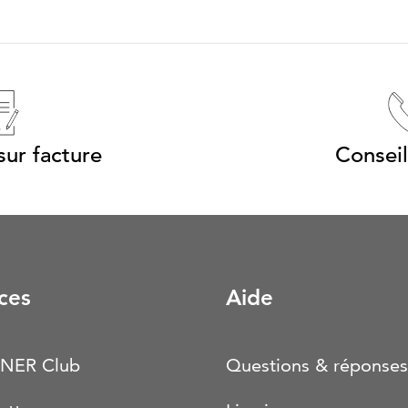
ur facture
Conseil
ces
Aide
NER Club
Questions & réponses