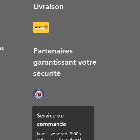
Livraison
es
Partenaires
garantissant votre
sécurité
Service de
commande
lundi - vendredi 9:00h-