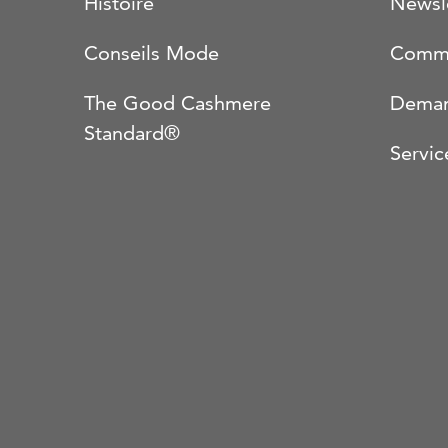
Histoire
Newsl
Conseils Mode
Comma
The Good Cashmere
Deman
Standard®
Servic