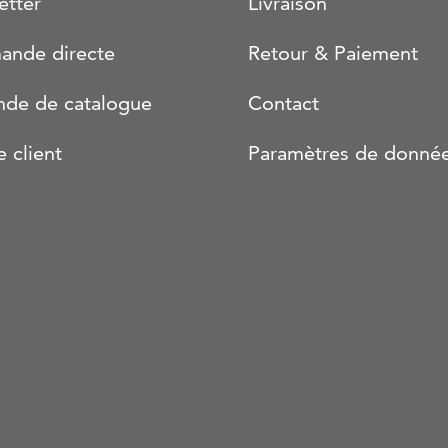
etter
Livraison
nde directe
Retour & Paiement
de de catalogue
Contact
e client
Paramètres de donné