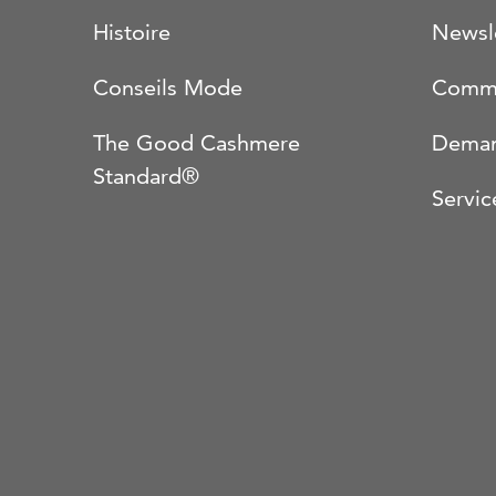
Histoire
Newsl
Conseils Mode
Comma
The Good Cashmere
Deman
Standard®
Servic