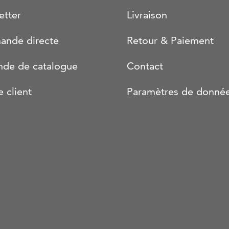
etter
Livraison
nde directe
Retour & Paiement
de de catalogue
Contact
e client
Paramètres de donné