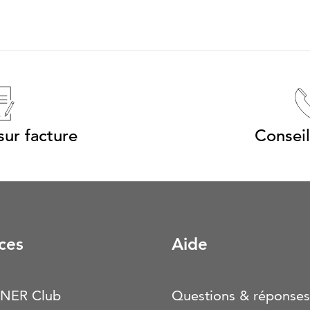
ur facture
Conseil
ces
Aide
NER Club
Questions & réponses