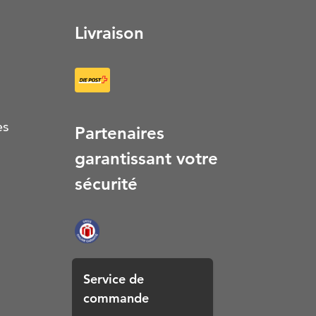
Livraison
es
Partenaires
garantissant votre
sécurité
Service de
commande