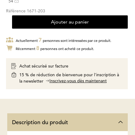
54
Référence
1671-203
Ajouter au panier
7
Actuellement
personnes sont intéressées par ce produit.
8
Récemment
personnes ont acheté ce produit.
Achat sécurisé sur facture
15 % de réduction de bienvenue pour l'inscription à
Inscrivez-vous dès maintenant
la newsletter
Description du produit