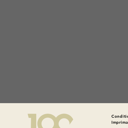
Conditi
Imprima