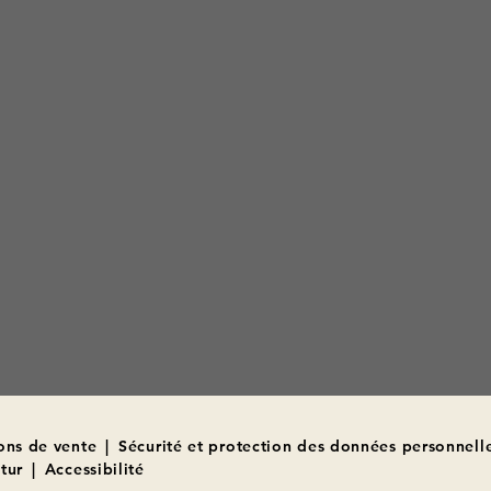
ons de vente
|
Sécurité et protection des données personnell
tur
|
Accessibilité