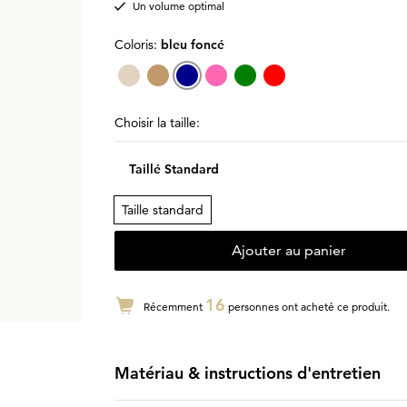
Un volume optimal
Coloris:
bleu foncé
Choisir la taille:
Taillé Standard
Taille standard
Ajouter au panier
16
Récemment
personnes ont acheté ce produit.
Matériau & instructions d'entretien