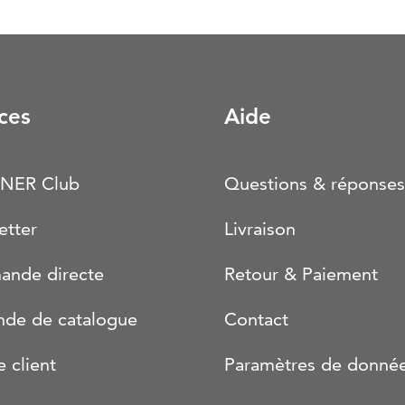
ces
Aide
NER Club
Questions & réponses
etter
Livraison
nde directe
Retour & Paiement
de de catalogue
Contact
e client
Paramètres de donné