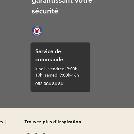
garantissant votre
sécurité
Service de
commande
lundi - vendredi 9:00h-
19h, samedi 9:00h-16h
052 304 84 84
es
|
Trouvez plus d'inspiration