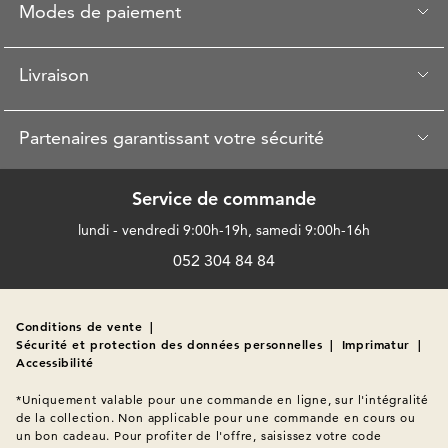
Modes de paiement
Livraison
Partenaires garantissant votre sécurité
Service de commande
lundi - vendredi 9:00h-19h, samedi 9:00h-16h
052 304 84 84
Conditions de vente
|
Sécurité et protection des données personnelles
|
Imprimatur
|
Accessibilité
*Uniquement valable pour une commande en ligne, sur l'intégralité 
de la collection. Non applicable pour une commande en cours ou 
un bon cadeau. Pour profiter de l'offre, saisissez votre code 