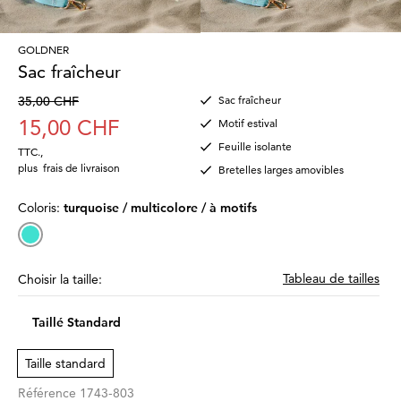
GOLDNER
Sac fraîcheur
35,00 CHF
Sac fraîcheur
15,00 CHF
Motif estival
Feuille isolante
TTC.
,
plus
frais de livraison
Bretelles larges amovibles
Coloris:
turquoise / multicolore / à motifs
Tableau de tailles
Choisir la taille:
Taillé Standard
Taille standard
Référence
1743-803