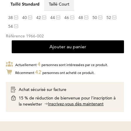
Taillé Standard
Taillé Court
38
40
42
44
46
48
50
52
54
Référence
1966-002
Ajouter au panier
4
Actuellement
personnes sont intéressées par ce produit.
42
Récemment
personnes ont acheté ce produit.
Achat sécurisé sur facture
15 % de réduction de bienvenue pour l'inscription à
Inscrivez-vous dès maintenant
la newsletter