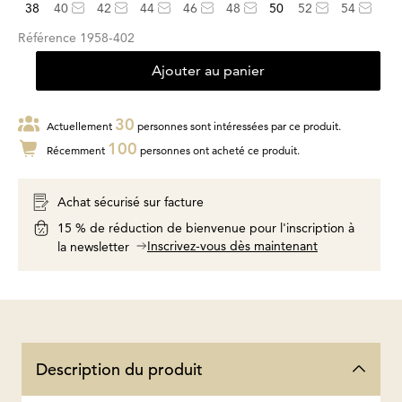
38
40
42
44
46
48
50
52
54
Référence
1958-402
Ajouter au panier
30
Actuellement
personnes sont intéressées par ce produit.
100
Récemment
personnes ont acheté ce produit.
Achat sécurisé sur facture
15 % de réduction de bienvenue pour l'inscription à
Inscrivez-vous dès maintenant
la newsletter
Description du produit