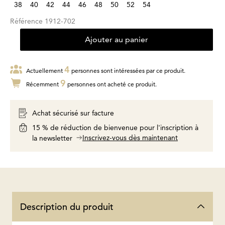
38
40
42
44
46
48
50
52
54
Référence
1912-702
Ajouter au panier
4
Actuellement
personnes sont intéressées par ce produit.
9
Récemment
personnes ont acheté ce produit.
Achat sécurisé sur facture
15 % de réduction de bienvenue pour l'inscription à
Inscrivez-vous dès maintenant
la newsletter
Description du produit