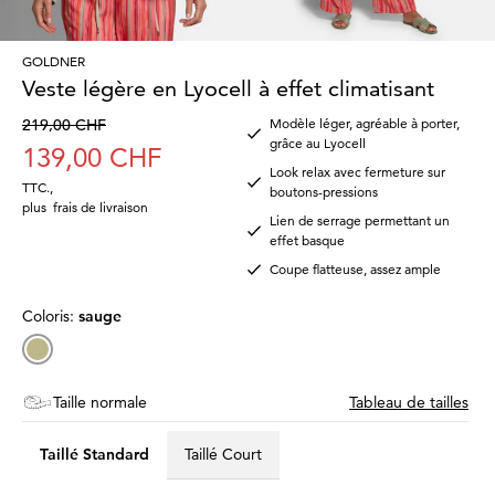
GOLDNER
Veste légère en Lyocell à effet climatisant
219,00 CHF
Modèle léger, agréable à porter,
grâce au Lyocell
139,00 CHF
Look relax avec fermeture sur
TTC.
,
boutons-pressions
plus
frais de livraison
Lien de serrage permettant un
effet basque
Coupe flatteuse, assez ample
Coloris:
sauge
Taille normale
Tableau de tailles
Taillé Standard
Taillé Court