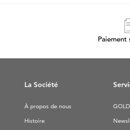
Paiement s
La Société
Servi
À propos de nous
GOLD
Histoire
Newsl