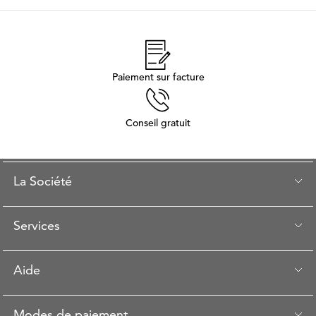
Paiement sur facture
Conseil gratuit
La Société
Services
Aide
Modes de paiement