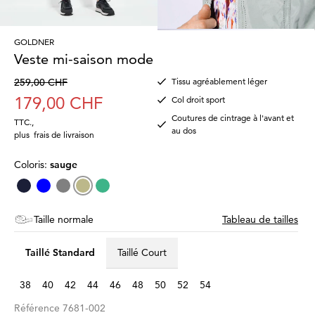
GOLDNER
Veste mi-saison mode
259,00 CHF
Tissu agréablement léger
179,00 CHF
Col droit sport
Coutures de cintrage à l'avant et
TTC.
,
au dos
plus
frais de livraison
Coloris:
sauge
Taille normale
Tableau de tailles
Taillé Standard
Taillé Court
38
40
42
44
46
48
50
52
54
Référence
7681-002