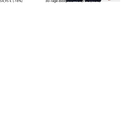
 54,95 €
(-18%)
30-Tage-Bestpreis**: 54,95 €
(-18%)