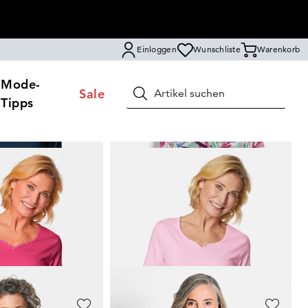
Einloggen
Wunschliste
Warenkorb
Mode-
Sale
Suchen
Tipps