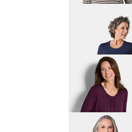
GOLDNER
34,95 €
+ 5
GOLDNER
54,95 €
+ 1