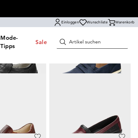
Einloggen
Wunschliste
Warenkorb
Mode-
Sale
Suchen
Tipps