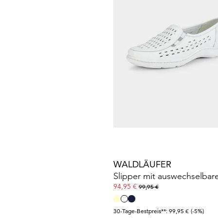
30-Tage-Bestpreis**: 87,96 €
(-12%)
WALDLÄUFER
129,95 €
WALDLÄUFER
94,95 €
99,95 €
30-Tage-Bestpreis**: 99,95 €
(-5%)