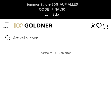
Summer Sale + 30% AUF ALLES
Überspringe Navigation, direkt zum Content
CODE: FINAL30
zum Sale
MENU
Suchen
Startseite
Zahlarten