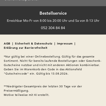
Bestellservice
Erreichbar Mo-Fr von 8:00 bis 20:00 Uhr und Sa von 8-13 Uhr
052 304 84 84
AGB
|
Sicherheit & Datenschutz
|
Impressum
|
Erklärung zur Barrierefreiheit
*Nur gültig bei einer Onlinebestellung. Gültig für das gesamte 
Sortiment. Nicht für bereits laufende Bestellungen oder Geschenk-
Gutscheine nutzbar und nicht mit anderen Aktionen kombinierbar. 
Geben Sie im Warenkorb den Code in das Aktionsfeld 
"Gutscheincode" ein. Gültig bis 13.08.2026.

**Niedrigster Gesamtpreis der letzten 30 Tage vor der 
Preisermäßigung.
Motive teilweise mit KI erstellt.