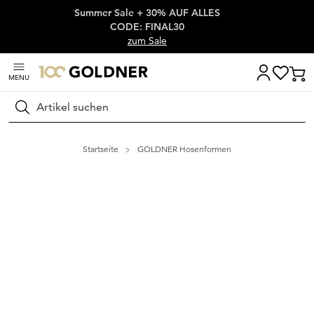
Summer Sale + 30% AUF ALLES
Überspringe Navigation, direkt zum Content
CODE: FINAL30
zum Sale
MENU
Suchen
Startseite
GOLDNER Hosenformen