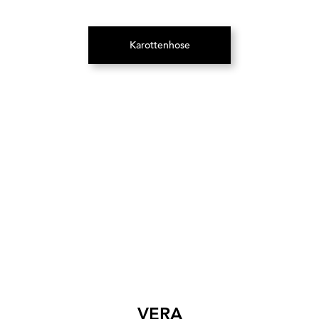
Karottenhose
(Öffnet in neuem Tab)
VERA