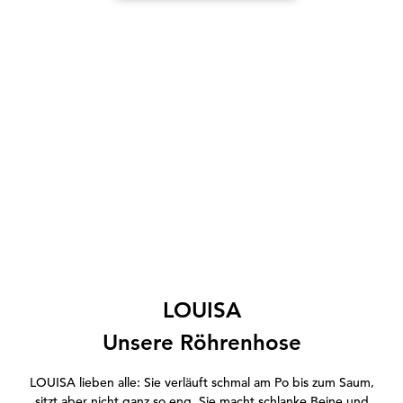
LOUISA
Unsere Röhrenhose
LOUISA lieben alle: Sie verläuft schmal am Po bis zum Saum,
sitzt aber nicht ganz so eng. Sie macht schlanke Beine und