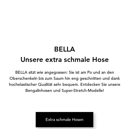
BELLA
Unsere extra schmale Hose
BELLA sitzt wie angegossen: Sie ist am Po und an den
Oberschenkeln bis zum Saum hin eng geschnitten und dank
hochelastischer Qualität sehr bequem.
Entdecken Sie unsere
Bengalinhosen und Super-Stretch-Modelle!
Extra schmale Hosen
(Öffnet in neuem Tab)