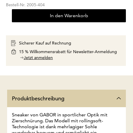
Bestell-Nr.
2005-404
In den Warenkorb
Sicherer Kauf auf Rechnung
15 % Willkommensrabatt für Newsletter-Anmeldung
Jetzt anmelden
Produktbeschreibung
Sneaker von GABOR in sportlicher Optik mit
Zierschnürung. Das Modell mit rollingsoft-
Technologie ist dank mehrlagiger Sohle
wunderbar bequem und ermöglicht ein