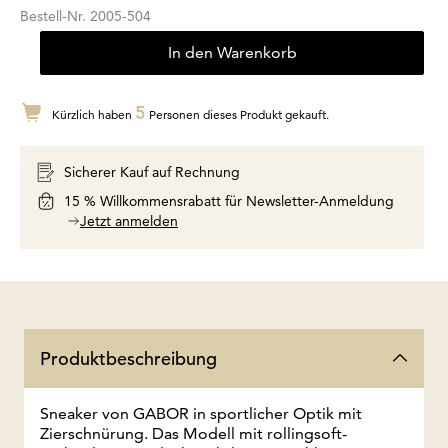
Bestell-Nr.
2005-504
In den Warenkorb
5
Kürzlich haben
Personen dieses Produkt gekauft.
Sicherer Kauf auf Rechnung
15 % Willkommensrabatt für Newsletter-Anmeldung
Jetzt anmelden
Produktbeschreibung
Sneaker von GABOR in sportlicher Optik mit
Zierschnürung. Das Modell mit rollingsoft-