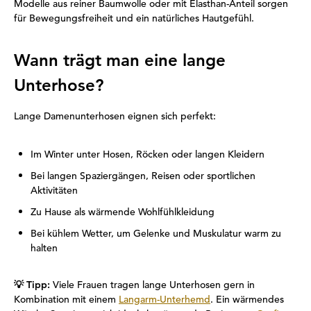
Modelle aus reiner Baumwolle oder mit Elasthan-Anteil sorgen
für Bewegungsfreiheit und ein natürliches Hautgefühl.
Wann trägt man eine lange
Unterhose?
Lange Damenunterhosen eignen sich perfekt:
Im Winter unter Hosen, Röcken oder langen Kleidern
Bei langen Spaziergängen, Reisen oder sportlichen
Aktivitäten
Zu Hause als wärmende Wohlfühlkleidung
Bei kühlem Wetter, um Gelenke und Muskulatur warm zu
halten
💡
Tipp:
Viele Frauen tragen lange Unterhosen gern in
Kombination mit einem
Langarm-Unterhemd
. Ein wärmendes