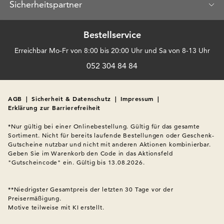
Sicherheitspartner
Bestellservice
Erreichbar Mo-Fr von 8:00 bis 20:00 Uhr und Sa von 8-13 Uhr
052 304 84 84
AGB
|
Sicherheit & Datenschutz
|
Impressum
|
Erklärung zur Barrierefreiheit
*Nur gültig bei einer Onlinebestellung. Gültig für das gesamte 
Sortiment. Nicht für bereits laufende Bestellungen oder Geschenk-
Gutscheine nutzbar und nicht mit anderen Aktionen kombinierbar. 
Geben Sie im Warenkorb den Code in das Aktionsfeld 
"Gutscheincode" ein. Gültig bis 13.08.2026.

**Niedrigster Gesamtpreis der letzten 30 Tage vor der 
Preisermäßigung.
Motive teilweise mit KI erstellt.