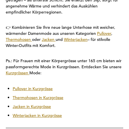
getragen – als unterste Schicht. Sie ersetzt den Slip, sorgt für
angenehme Wärme und verhindert das Auskühlen
empfindlicher Körperregionen.
👉
Kombinieren Sie Ihre neue lange Unterhose mit weicher,
wärmender Damenmode aus unseren Kategorien
Pullover
,
Thermohosen
oder
Jacken
und
Winterjacken
– für stilvolle
Winter-Outfits mit Komfort.
Ps.: Für Frauen mit einer Körpergrösse unter 165 cm bieten wir
passformgerechte Mode in Kurzgrössen. Entdecken Sie unsere
Kurzgrössen
Mode:
Pullover in Kurzgrösse
Thermohosen in Kurzgrösse
Jacken in Kurzgrösse
Winterjacken in Kurzgrösse