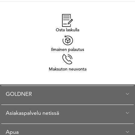
Osta laskulla
Ilmainen palautus
Maksuton neuvonta
GOLDNER
Asiakaspalvelu netissä
Apua