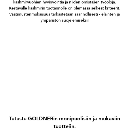
kashmirvuohien hyvinvointia ja niiden omistajien työoloja.
Kestävälle kashmirin tuotannolle on olemassa selkeät kriteerit.
Vaatimustenmukaisuus tarkastetaan säännöllisesti - eläinten ja
ympäristön suojelemiseksi!
Tutustu GOLDNERin monipuolisiin ja mukaviin
tuotteiin.