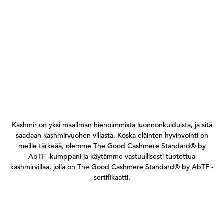
Kashmir on yksi maailman hienoimmista luonnonkuiduista, ja sitä
saadaan kashmirvuohen villasta. Koska eläinten hyvinvointi on
meille tärkeää, olemme The Good Cashmere Standard® by
AbTF -kumppani ja käytämme vastuullisesti tuotettua
kashmirvillaa, jolla on The Good Cashmere Standard® by AbTF -
sertifikaatti.