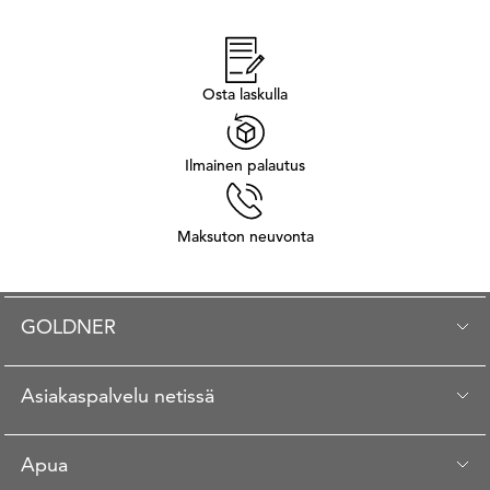
Osta laskulla
Ilmainen palautus
Maksuton neuvonta
GOLDNER
Asiakaspalvelu netissä
Apua