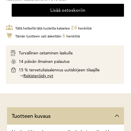
Lisää ostoskoriin
24
Tällä hetkellä tätä tuotetta katselee
henkilöä
6
Tämän tuotteen osti äskettäin
henkilöä
Turvallinen ostaminen laskulla
14 päivän ilmainen palautus
15 % tervetuliaisalennus uutiskirjeen tilaajille
Rekisteröidy nyt
Tuotteen kuvaus