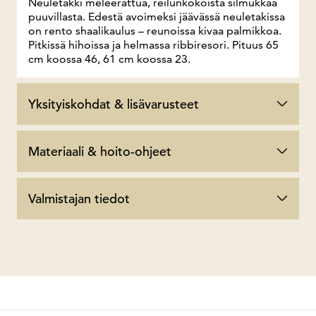
Neuletakki meleerattua, reilunkokoista silmukkaa
puuvillasta. Edestä avoimeksi jäävässä neuletakissa
on rento shaalikaulus – reunoissa kivaa palmikkoa.
Pitkissä hihoissa ja helmassa ribbiresori. Pituus 65
cm koossa 46, 61 cm koossa 23.
Yksityiskohdat & lisävarusteet
Materiaali & hoito-ohjeet
Valmistajan tiedot