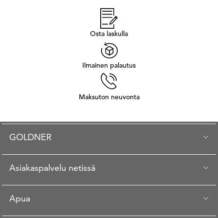
Osta laskulla
Ilmainen palautus
Maksuton neuvonta
GOLDNER
Asiakaspalvelu netissä
Apua