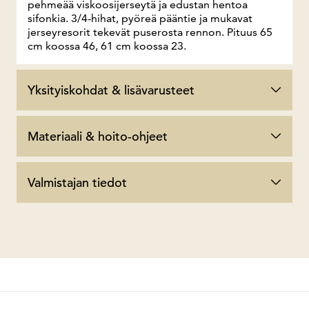
pehmeää viskoosijerseytä ja edustan hentoa
sifonkia. 3/4-hihat, pyöreä pääntie ja mukavat
jerseyresorit tekevät puserosta rennon. Pituus 65
cm koossa 46, 61 cm koossa 23.
Yksityiskohdat & lisävarusteet
Materiaali & hoito-ohjeet
Valmistajan tiedot