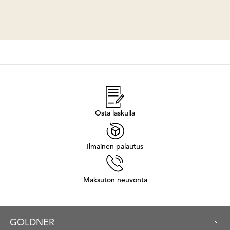
Osta laskulla
Ilmainen palautus
Maksuton neuvonta
GOLDNER