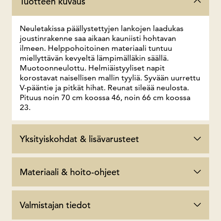
Tuotteen kuvaus
Neuletakissa päällystettyjen lankojen laadukas
joustinrakenne saa aikaan kauniisti hohtavan
ilmeen. Helppohoitoinen materiaali tuntuu
miellyttävän kevyeltä lämpimälläkin säällä.
Muotoonneulottu. Helmiäistyyliset napit
korostavat naisellisen mallin tyyliä. Syvään uurrettu
V-pääntie ja pitkät hihat. Reunat sileää neulosta.
Pituus noin 70 cm koossa 46, noin 66 cm koossa
23.
Yksityiskohdat & lisävarusteet
Materiaali & hoito-ohjeet
Valmistajan tiedot