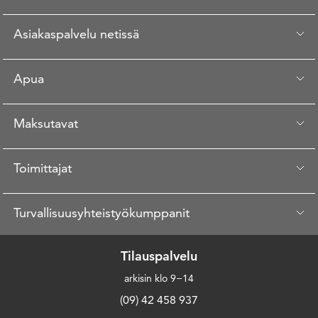
Asiakaspalvelu netissä
Apua
Maksutavat
Toimittajat
Turvallisuusyhteistyökumppanit
Tilauspalvelu
arkisin klo 9−14
(09) 42 458 937