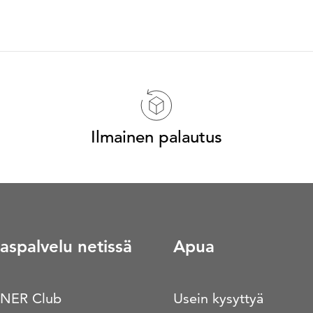
Ilmainen palautus
aspalvelu netissä
Apua
NER Club
Usein kysyttyä