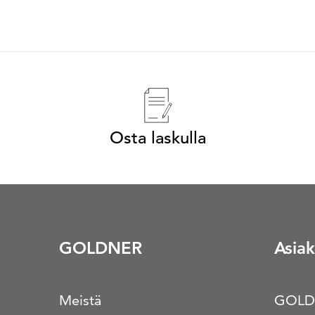
Osta laskulla
GOLDNER
Asiak
Meistä
GOLD