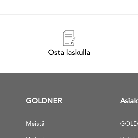
Osta laskulla
GOLDNER
Asiak
Meistä
GOLD