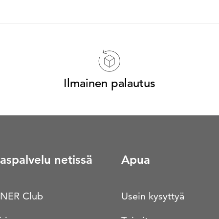
Ilmainen palautus
aspalvelu netissä
Apua
NER Club
Usein kysyttyä