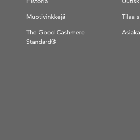
Historia
Uutisk
Muotivinkkejä
Tilaa 
The Good Cashmere
Asiaka
Standard®