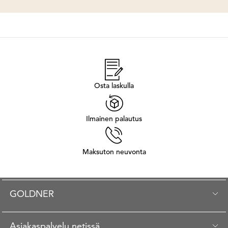
Osta laskulla
Ilmainen palautus
Maksuton neuvonta
GOLDNER
Asiakaspalvelu netissä