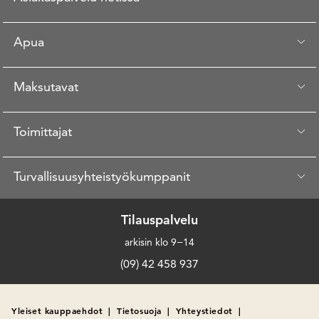
Apua
Maksutavat
Toimittajat
Turvallisuusyhteistyökumppanit
Tilauspalvelu
arkisin klo 9−14
(09) 42 458 937
Yleiset kauppaehdot
|
Tietosuoja
|
Yhteystiedot
|