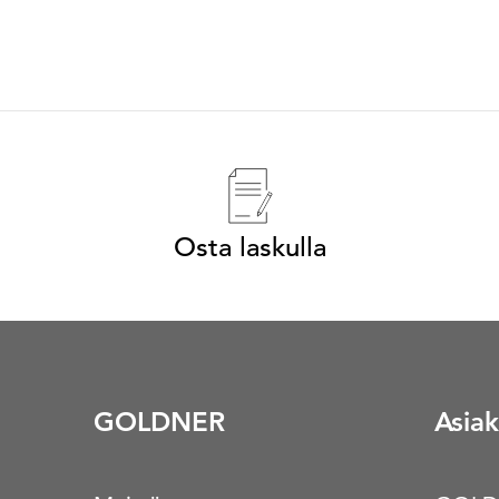
Osta laskulla
GOLDNER
Asiak