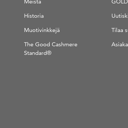
Meistä
GOLD
Historia
Uutisk
Muotivinkkejä
Tilaa 
The Good Cashmere
Asiaka
Standard®