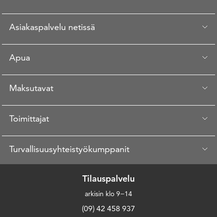
Asiakaspalvelu netissä
Apua
Maksutavat
Toimittajat
Turvallisuusyhteistyökumppanit
Tilauspalvelu
arkisin klo 9−14
(09) 42 458 937