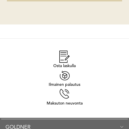
Osta laskulla
Ilmainen palautus
Maksuton neuvonta
GOLDNER