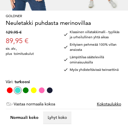
GOLDNER
Neuletakki puhdasta merinovillaa
129,95 €
Klassinen villatakkimalli - tyylikäs
ja urheilullinen yhtä aikaa
89,95 €
Erityisen pehmeää 100% villan
sis. alv.
,
ansiosta
plus
toimituskulut
Lämpötilaa säätelevillä
ominaisuuksilla
Myös yhdisteltävissä twinsettinä
Väri:
turkoosi
Vastaa normaalia kokoa
Kokotaulukko
Normaali koko
Lyhyt koko