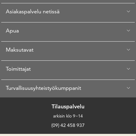
Asiakaspalvelu netissä
Apua
Maksutavat
Toimittajat
Turvallisuusyhteistyökumppanit
Tilauspalvelu
arkisin klo 9−14
(09) 42 458 937