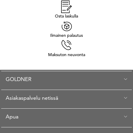
Osta laskulla
Ilmainen palautus
Maksuton neuvonta
GOLDNER
Asiakaspalvelu netissä
Apua