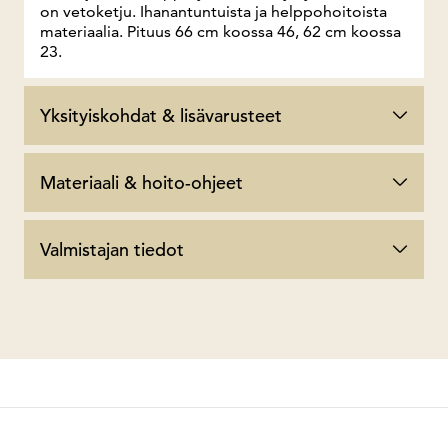
on vetoketju. Ihanantuntuista ja helppohoitoista
materiaalia. Pituus 66 cm koossa 46, 62 cm koossa
23.
Yksityiskohdat & lisävarusteet
Materiaali & hoito-ohjeet
Valmistajan tiedot