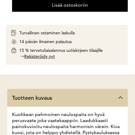
Lisää ostoskoriin
Turvallinen ostaminen laskulla
14 päivän ilmainen palautus
15 % tervetuliaisalennus uutiskirjeen tilaajille
Rekisteröidy nyt
Tuotteen kuvaus
Kuohkean pehmoinen neulospaita on hyvä
perusvaate joka vaatekaappiin. Laadukkaasti
painokuvioitu neulospaita harmonisin värein. Kiva
kuosi, jota on helppo yhdistellä. Pystykauluksessa